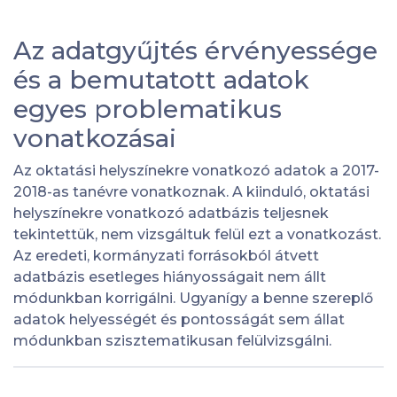
Az adatgyűjtés érvényessége
és a bemutatott adatok
egyes problematikus
vonatkozásai
Az oktatási helyszínekre vonatkozó adatok a 2017-
2018-as tanévre vonatkoznak. A kiinduló, oktatási
helyszínekre vonatkozó adatbázis teljesnek
tekintettük, nem vizsgáltuk felül ezt a vonatkozást.
Az eredeti, kormányzati forrásokból átvett
adatbázis esetleges hiányosságait nem állt
módunkban korrigálni. Ugyanígy a benne szereplő
adatok helyességét és pontosságát sem állat
módunkban szisztematikusan felülvizsgálni.