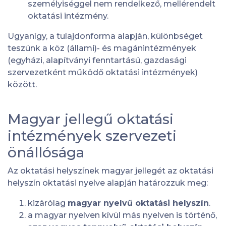
személyiséggel nem rendelkező, mellérendelt
oktatási intézmény.
Ugyanígy, a tulajdonforma alapján, különbséget
teszünk a köz (állami)- és magánintézmények
(egyházi, alapítványi fenntartású, gazdasági
szervezetként működő oktatási intézmények)
között.
Magyar jellegű oktatási
intézmények szervezeti
önállósága
Az oktatási helyszínek magyar jellegét az oktatási
helyszín oktatási nyelve alapján határozzuk meg:
kizárólag
magyar nyelvű oktatási helyszín
.
a magyar nyelven kívül más nyelven is történő,