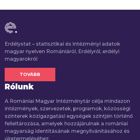
Erdélystat – statisztikai és intézményi adatok
magyar nyelven Romániáról, Erdélyről, erdélyi
magyarokról
TOVÁBB
Rólunk
A Romániai Magyar Intézménytár célja mindazon
intézmények, szervezetek, programok, közösségi
színterek közigazgatási egységek szintjén történő
felleltározása, amelyek hozzájárulnak a romániai
magyarság identitásának megnyilvánításához és
újratermeléséhez.