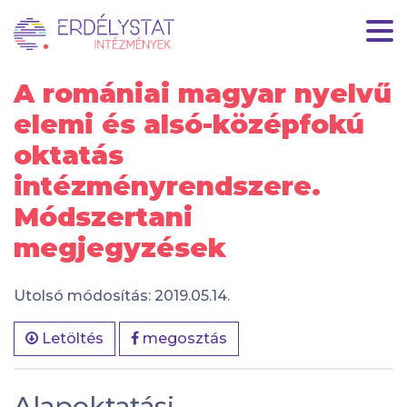
A romániai magyar nyelvű
elemi és alsó-középfokú
oktatás
intézményrendszere.
Módszertani
megjegyzések
Utolsó módosítás: 2019.05.14.
Letöltés
megosztás
Alapoktatási