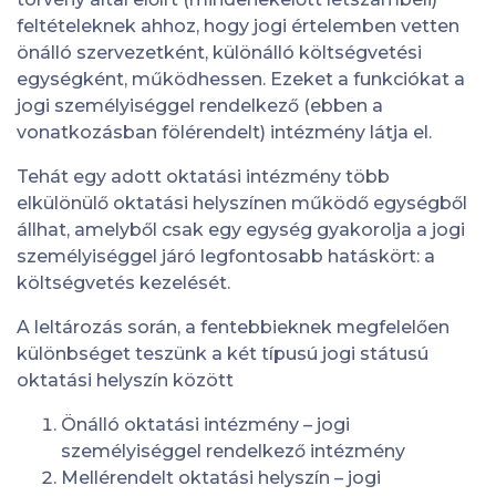
feltételeknek ahhoz, hogy jogi értelemben vetten
önálló szervezetként, különálló költségvetési
egységként, működhessen. Ezeket a funkciókat a
jogi személyiséggel rendelkező (ebben a
vonatkozásban fölérendelt) intézmény látja el.
Tehát egy adott oktatási intézmény több
elkülönülő oktatási helyszínen működő egységből
állhat, amelyből csak egy egység gyakorolja a jogi
személyiséggel járó legfontosabb hatáskört: a
költségvetés kezelését.
A leltározás során, a fentebbieknek megfelelően
különbséget teszünk a két típusú jogi státusú
oktatási helyszín között
Önálló oktatási intézmény – jogi
személyiséggel rendelkező intézmény
Mellérendelt oktatási helyszín – jogi