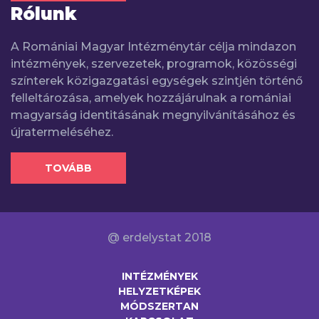
Rólunk
A Romániai Magyar Intézménytár célja mindazon
intézmények, szervezetek, programok, közösségi
színterek közigazgatási egységek szintjén történő
felleltározása, amelyek hozzájárulnak a romániai
magyarság identitásának megnyilvánításához és
újratermeléséhez.
TOVÁBB
@ erdelystat 2018
INTÉZMÉNYEK
HELYZETKÉPEK
MÓDSZERTAN