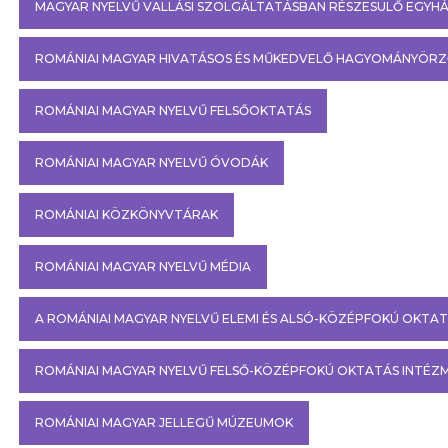
MAGYAR NYELVŰ VALLÁSI SZOLGÁLTATÁSBAN RÉSZESÜLŐ EGYH
ROMÁNIAI MAGYAR HIVATÁSOS ÉS MŰKEDVELŐ HAGYOMÁNYÖR
ROMÁNIAI MAGYAR NYELVŰ FELSŐOKTATÁS
ROMÁNIAI MAGYAR NYELVŰ ÓVODÁK
ROMÁNIAI KÖZKÖNYVTÁRAK
ROMÁNIAI MAGYAR NYELVŰ MÉDIA
A ROMÁNIAI MAGYAR NYELVŰ ELEMI ÉS ALSÓ-KÖZÉPFOKÚ OKTA
ROMÁNIAI MAGYAR NYELVŰ FELSŐ-KÖZÉPFOKÚ OKTATÁS INTÉ
ROMÁNIAI MAGYAR JELLEGŰ MÚZEUMOK