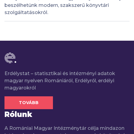
beszélhetünk modern, szakszerű könyvtári
szolgáltatásokról.
Erdélystat – statisztikai és intézményi adatok
magyar nyelven Romániáról, Erdélyről, erdélyi
magyarokról
TOVÁBB
Rólunk
A Romániai Magyar Intézménytár célja mindazon