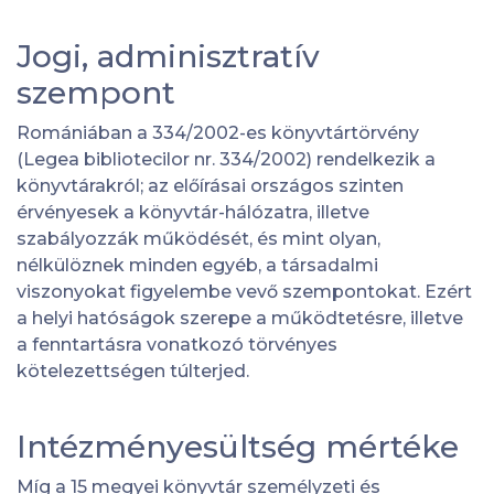
Jogi, adminisztratív
szempont
Romániában a 334/2002-es könyvtártörvény
(Legea bibliotecilor nr. 334/2002) rendelkezik a
könyvtárakról; az előírásai országos szinten
érvényesek a könyvtár-hálózatra, illetve
szabályozzák működését, és mint olyan,
nélkülöznek minden egyéb, a társadalmi
viszonyokat figyelembe vevő szempontokat. Ezért
a helyi hatóságok szerepe a működtetésre, illetve
a fenntartásra vonatkozó törvényes
kötelezettségen túlterjed.
Intézményesültség mértéke
Míg a 15 megyei könyvtár személyzeti és