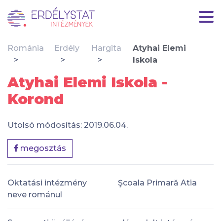
Románia
Erdély
Hargita
Atyhai Elemi
Iskola
Atyhai Elemi Iskola -
Korond
Utolsó módosítás: 2019.06.04.
megosztás
Oktatási intézmény
Şcoala Primară Atia
neve románul