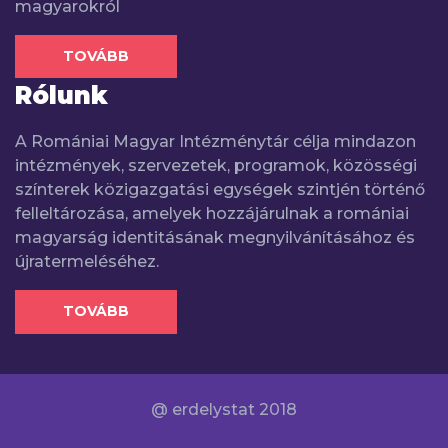
magyarokról
TOVÁBB
Rólunk
A Romániai Magyar Intézménytár célja mindazon
intézmények, szervezetek, programok, közösségi
színterek közigazgatási egységek szintjén történő
felleltározása, amelyek hozzájárulnak a romániai
magyarság identitásának megnyilvánításához és
újratermeléséhez.
TOVÁBB
@ erdelystat 2018