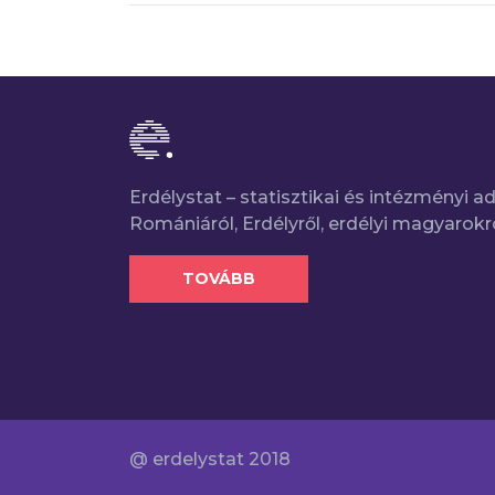
Erdélystat – statisztikai és intézményi 
Romániáról, Erdélyről, erdélyi magyarokr
TOVÁBB
@ erdelystat 2018