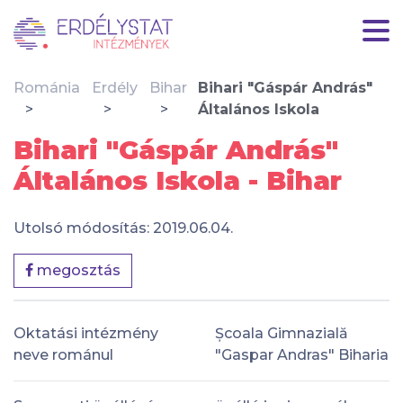
Románia
Erdély
Bihar
Bihari "Gáspár András"
Általános Iskola
Bihari "Gáspár András"
Általános Iskola - Bihar
Utolsó módosítás: 2019.06.04.
megosztás
Oktatási intézmény
Școala Gimnazială
neve románul
"Gaspar Andras" Biharia