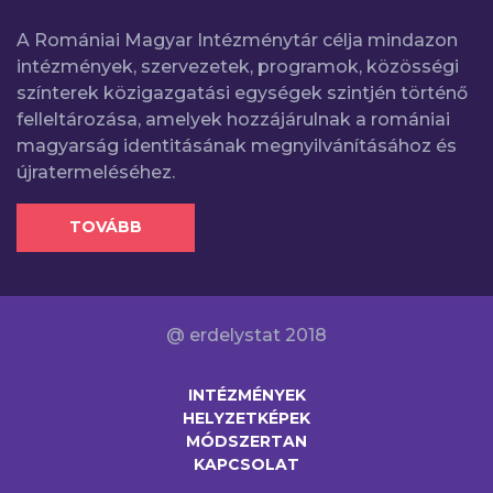
A Romániai Magyar Intézménytár célja mindazon
intézmények, szervezetek, programok, közösségi
színterek közigazgatási egységek szintjén történő
felleltározása, amelyek hozzájárulnak a romániai
magyarság identitásának megnyilvánításához és
újratermeléséhez.
TOVÁBB
@ erdelystat 2018
INTÉZMÉNYEK
HELYZETKÉPEK
MÓDSZERTAN
KAPCSOLAT