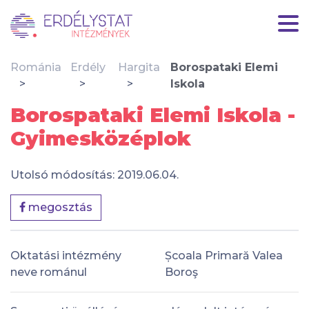
Románia
Erdély
Hargita
Borospataki Elemi
Iskola
Borospataki Elemi Iskola -
Gyimesközéplok
Utolsó módosítás: 2019.06.04.
megosztás
Oktatási intézmény
Școala Primară Valea
neve románul
Boroş