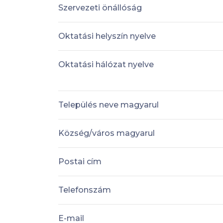
Szervezeti önállóság
Oktatási helyszín nyelve
Oktatási hálózat nyelve
Település neve magyarul
Község/város magyarul
Postai cím
Telefonszám
E-mail