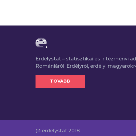
Erdélystat – statisztikai és intézményi 
Romániáról, Erdélyről, erdélyi magyarokr
TOVÁBB
@ erdelystat 2018