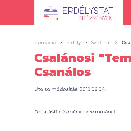
Románia
Erdély
Szatmár
Csa
Csalánosi "Temp
Csanálos
Utolsó módosítás: 2019.06.04.
Oktatási intézmény neve románul