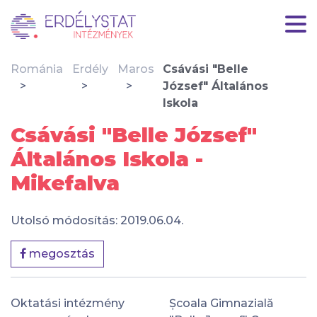
Románia
Erdély
Maros
Csávási "Belle
József" Általános
Iskola
Csávási "Belle József"
Általános Iskola -
Mikefalva
Utolsó módosítás: 2019.06.04.
megosztás
Oktatási intézmény
Școala Gimnazială