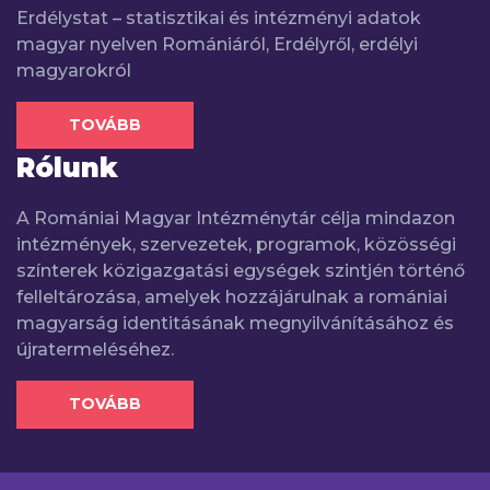
Erdélystat – statisztikai és intézményi adatok
magyar nyelven Romániáról, Erdélyről, erdélyi
magyarokról
TOVÁBB
Rólunk
A Romániai Magyar Intézménytár célja mindazon
intézmények, szervezetek, programok, közösségi
színterek közigazgatási egységek szintjén történő
felleltározása, amelyek hozzájárulnak a romániai
magyarság identitásának megnyilvánításához és
újratermeléséhez.
TOVÁBB