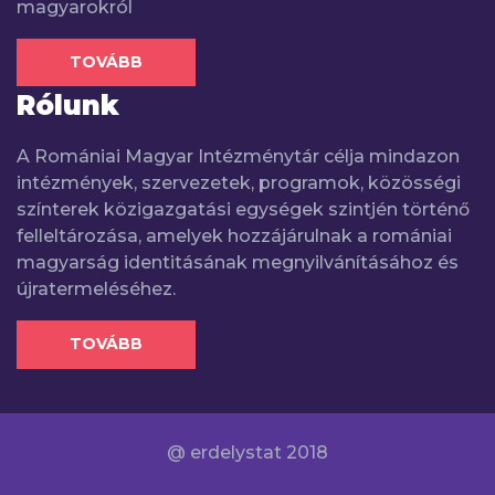
magyarokról
TOVÁBB
Rólunk
A Romániai Magyar Intézménytár célja mindazon
intézmények, szervezetek, programok, közösségi
színterek közigazgatási egységek szintjén történő
felleltározása, amelyek hozzájárulnak a romániai
magyarság identitásának megnyilvánításához és
újratermeléséhez.
TOVÁBB
@ erdelystat 2018