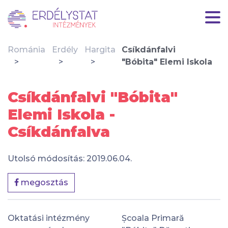
Románia
Erdély
Hargita
Csíkdánfalvi
"Bóbita" Elemi Iskola
Csíkdánfalvi "Bóbita"
Elemi Iskola -
Csíkdánfalva
Utolsó módosítás: 2019.06.04.
megosztás
Oktatási intézmény
Școala Primară