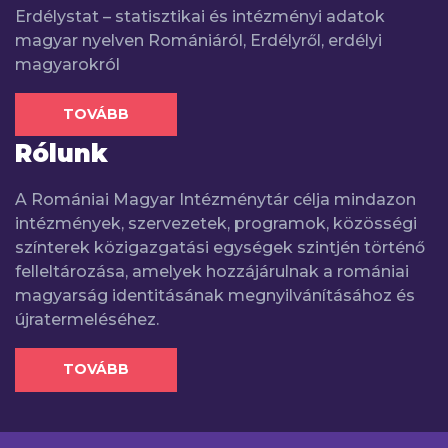
Erdélystat – statisztikai és intézményi adatok
magyar nyelven Romániáról, Erdélyről, erdélyi
magyarokról
TOVÁBB
Rólunk
A Romániai Magyar Intézménytár célja mindazon
intézmények, szervezetek, programok, közösségi
színterek közigazgatási egységek szintjén történő
felleltározása, amelyek hozzájárulnak a romániai
magyarság identitásának megnyilvánításához és
újratermeléséhez.
TOVÁBB