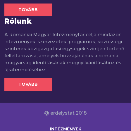
TOVÁBB
Rólunk
A Romániai Magyar Intézménytár célja mindazon
intézmények, szervezetek, programok, közösségi
színterek közigazgatási egységek szintjén történő
felleltározása, amelyek hozzájárulnak a romániai
magyarság identitásának megnyilvánításához és
újratermeléséhez.
TOVÁBB
@ erdelystat 2018
INTÉZMÉNYEK