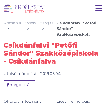
Románia
Erdély
Hargita
Csíkdánfalvi "Petőfi
Sándor"
Szakközépiskola
Csíkdánfalvi "Petőfi
Sándor" Szakközépiskola
- Csíkdánfalva
Utolsó módosítás: 2019.06.04.
megosztás
Oktatási intézmény
Liceul Tehnologic