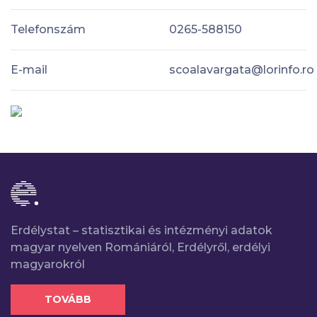
Telefonszám
0265-588150
E-mail
scoalavargata@lorinfo.ro
Erdélystat – statisztikai és intézményi adatok
magyar nyelven Romániáról, Erdélyről, erdélyi
magyarokról
TOVÁBB