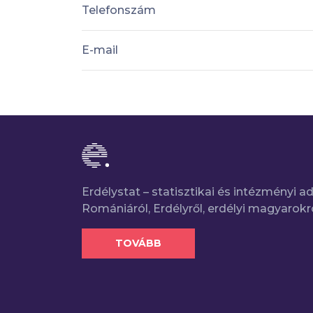
Telefonszám
E-mail
Erdélystat – statisztikai és intézményi 
Romániáról, Erdélyről, erdélyi magyarokr
TOVÁBB