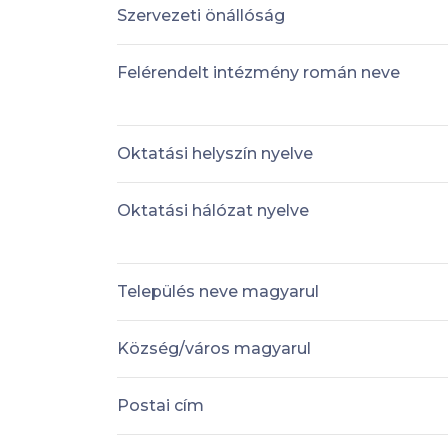
Szervezeti önállóság
Felérendelt intézmény román neve
Oktatási helyszín nyelve
Oktatási hálózat nyelve
Település neve magyarul
Község/város magyarul
Postai cím