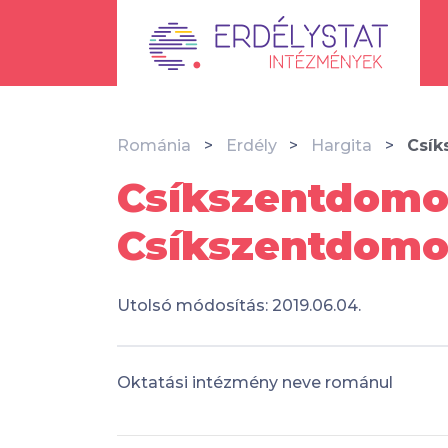
Románia
Erdély
Hargita
Csík
Csíkszentdomok
Csíkszentdom
Utolsó módosítás: 2019.06.04.
Oktatási intézmény neve románul