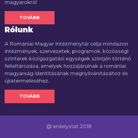
magyarokról
TOVÁBB
Rólunk
A Romániai Magyar Intézménytár célja mindazon
intézmények, szervezetek, programok, közösségi
színterek közigazgatási egységek szintjén történő
felleltározása, amelyek hozzájárulnak a romániai
magyarság identitásának megnyilvánításához és
újratermeléséhez.
TOVÁBB
@ erdelystat 2018