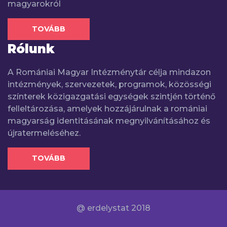
magyarokról
TOVÁBB
Rólunk
A Romániai Magyar Intézménytár célja mindazon
intézmények, szervezetek, programok, közösségi
színterek közigazgatási egységek szintjén történő
felleltározása, amelyek hozzájárulnak a romániai
magyarság identitásának megnyilvánításához és
újratermeléséhez.
TOVÁBB
@ erdelystat 2018