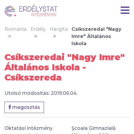
Románia
Erdély
Hargita
Csíkszeredai "Nagy
Imre" Általános
Iskola
Csíkszeredai "Nagy Imre"
Általános Iskola -
Csíkszereda
Utolsó módosítás: 2019.06.04.
megosztás
Oktatási intézmény
Şcoala Gimnazială