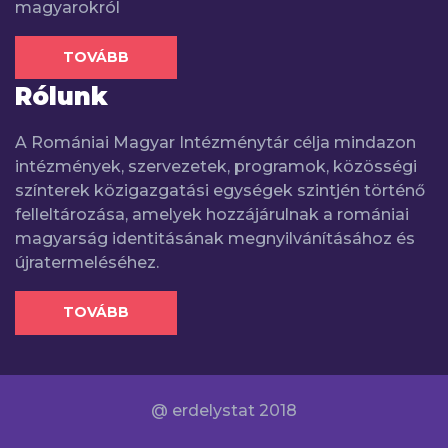
magyarokról
TOVÁBB
Rólunk
A Romániai Magyar Intézménytár célja mindazon
intézmények, szervezetek, programok, közösségi
színterek közigazgatási egységek szintjén történő
felleltározása, amelyek hozzájárulnak a romániai
magyarság identitásának megnyilvánításához és
újratermeléséhez.
TOVÁBB
@ erdelystat 2018