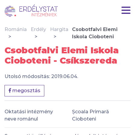
Románia
Erdély
Hargita
Csobotfalvi Elemi
Iskola Cioboteni
Csobotfalvi Elemi Iskola
Cioboteni - Csíkszereda
Utolsó módosítás: 2019.06.04.
megosztás
Oktatási intézmény
Școala Primară
neve románul
Cioboteni