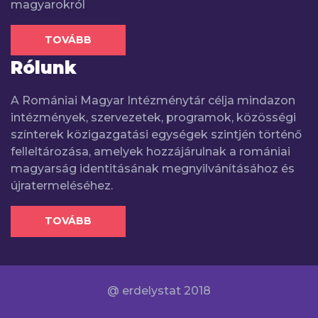
magyarokról
TOVÁBB
Rólunk
A Romániai Magyar Intézménytár célja mindazon
intézmények, szervezetek, programok, közösségi
színterek közigazgatási egységek szintjén történő
felleltározása, amelyek hozzájárulnak a romániai
magyarság identitásának megnyilvánításához és
újratermeléséhez.
TOVÁBB
@ erdelystat 2018