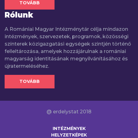
TOVÁBB
Rólunk
A Romániai Magyar Intézménytár célja mindazon
intézmények, szervezetek, programok, közösségi
színterek közigazgatási egységek szintjén történő
felleltározása, amelyek hozzájárulnak a romániai
magyarság identitásának megnyilvánításához és
újratermeléséhez.
TOVÁBB
@ erdelystat 2018
INTÉZMÉNYEK
HELYZETKÉPEK