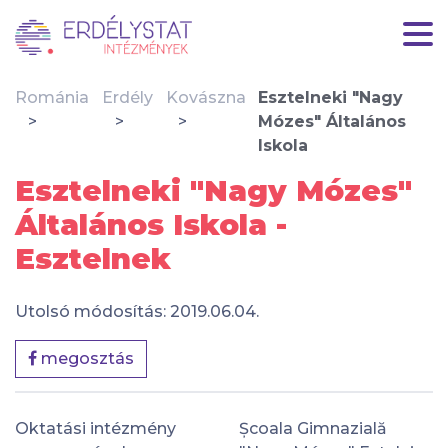
Románia
Erdély
Kovászna
Esztelneki "Nagy
Mózes" Általános
Iskola
Esztelneki "Nagy Mózes"
Általános Iskola -
Esztelnek
Utolsó módosítás: 2019.06.04.
megosztás
Oktatási intézmény
Școala Gimnazială