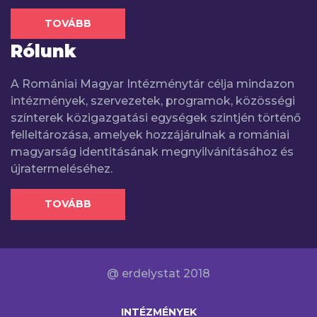
TOVÁBB
Rólunk
A Romániai Magyar Intézménytár célja mindazon
intézmények, szervezetek, programok, közösségi
színterek közigazgatási egységek szintjén történő
felleltározása, amelyek hozzájárulnak a romániai
magyarság identitásának megnyilvánításához és
újratermeléséhez.
TOVÁBB
@ erdelystat 2018
INTÉZMÉNYEK