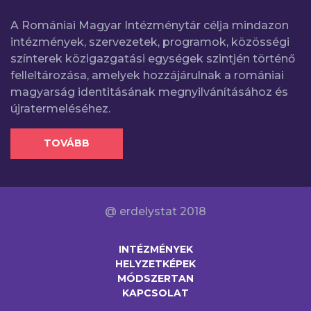
A Romániai Magyar Intézménytár célja mindazon
intézmények, szervezetek, programok, közösségi
színterek közigazgatási egységek szintjén történő
felleltározása, amelyek hozzájárulnak a romániai
magyarság identitásának megnyilvánításához és
újratermeléséhez.
TOVÁBB
@ erdelystat 2018
INTÉZMÉNYEK
HELYZETKÉPEK
MÓDSZERTAN
KAPCSOLAT