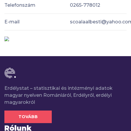
Telefonszám
0265-778012
E-mail
scoalaalbesti@yahoo.co
Erdélystat – statisztikai és intézményi adatok
magyar nyelven Romániáról, Erdélyről, erdélyi
magyarokról
TOVÁBB
Rólunk