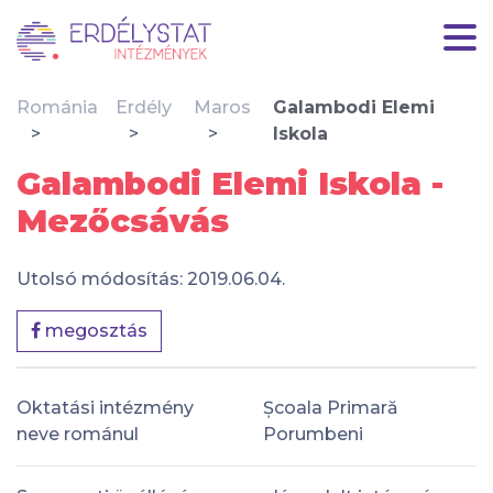
Románia
Erdély
Maros
Galambodi Elemi
Iskola
Galambodi Elemi Iskola -
Mezőcsávás
Utolsó módosítás: 2019.06.04.
megosztás
Oktatási intézmény
Școala Primară
neve románul
Porumbeni