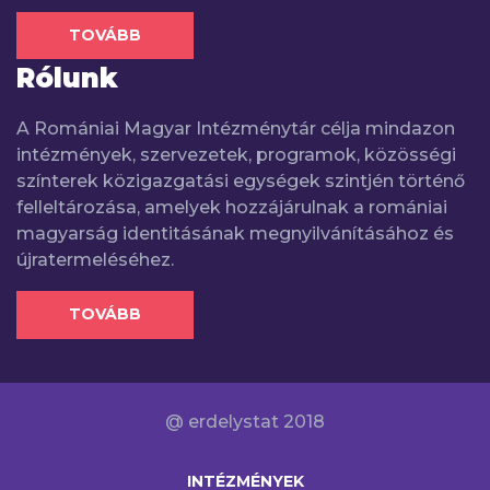
TOVÁBB
Rólunk
A Romániai Magyar Intézménytár célja mindazon
intézmények, szervezetek, programok, közösségi
színterek közigazgatási egységek szintjén történő
felleltározása, amelyek hozzájárulnak a romániai
magyarság identitásának megnyilvánításához és
újratermeléséhez.
TOVÁBB
@ erdelystat 2018
INTÉZMÉNYEK