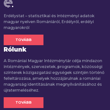
Erdélystat – statisztikai és intézményi adatok
magyar nyelven Romániáról, Erdélyről, erdélyi
magyarokról
TOVÁBB
Rólunk
A Romániai Magyar Intézménytár célja mindazon
intézmények, szervezetek, programok, közösségi
színterek közigazgatási egységek szintjén történő
felleltározása, amelyek hozzájárulnak a romániai
magyarság identitásának megnyilvánításához és
újratermeléséhez.
TOVÁBB