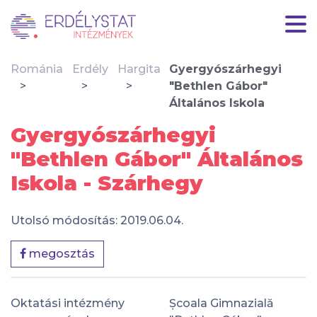
Románia
Erdély
Hargita
Gyergyószárhegyi
"Bethlen Gábor"
Általános Iskola
Gyergyószárhegyi
"Bethlen Gábor" Általános
Iskola - Szárhegy
Utolsó módosítás: 2019.06.04.
megosztás
Oktatási intézmény
Școala Gimnazială