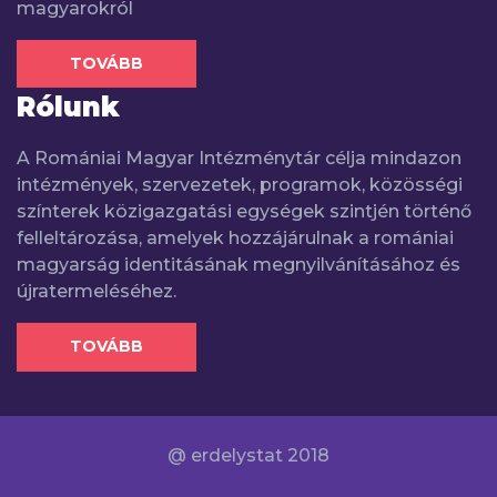
magyarokról
TOVÁBB
Rólunk
A Romániai Magyar Intézménytár célja mindazon
intézmények, szervezetek, programok, közösségi
színterek közigazgatási egységek szintjén történő
felleltározása, amelyek hozzájárulnak a romániai
magyarság identitásának megnyilvánításához és
újratermeléséhez.
TOVÁBB
@ erdelystat 2018