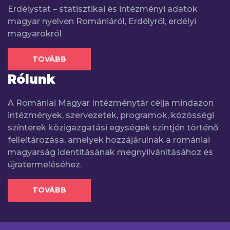
Erdélystat – statisztikai és intézményi adatok
magyar nyelven Romániáról, Erdélyről, erdélyi
magyarokról
TOVÁBB
Rólunk
A Romániai Magyar Intézménytár célja mindazon
intézmények, szervezetek, programok, közösségi
színterek közigazgatási egységek szintjén történő
felleltározása, amelyek hozzájárulnak a romániai
magyarság identitásának megnyilvánításához és
újratermeléséhez.
TOVÁBB