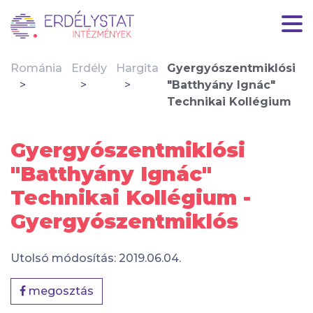
Románia
Erdély
Hargita
Gyergyószentmiklósi
"Batthyány Ignác"
Technikai Kollégium
Gyergyószentmiklósi
"Batthyány Ignác"
Technikai Kollégium -
Gyergyószentmiklós
Utolsó módosítás: 2019.06.04.
megosztás