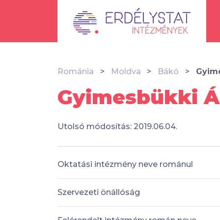
Románia
Moldva
Bákó
Gyime
Gyimesbükki Ál
Utolsó módosítás: 2019.06.04.
Oktatási intézmény neve románul
Szervezeti önállóság