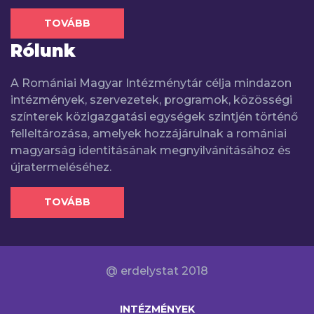
TOVÁBB
Rólunk
A Romániai Magyar Intézménytár célja mindazon
intézmények, szervezetek, programok, közösségi
színterek közigazgatási egységek szintjén történő
felleltározása, amelyek hozzájárulnak a romániai
magyarság identitásának megnyilvánításához és
újratermeléséhez.
TOVÁBB
@ erdelystat 2018
INTÉZMÉNYEK