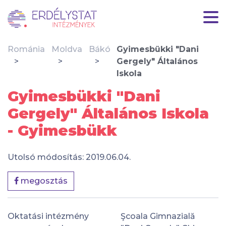
Románia
Moldva
Bákó
Gyimesbükki "Dani
Gergely" Általános
Iskola
Gyimesbükki "Dani
Gergely" Általános Iskola
- Gyimesbükk
Utolsó módosítás: 2019.06.04.
megosztás
Oktatási intézmény
Şcoala Gimnazială