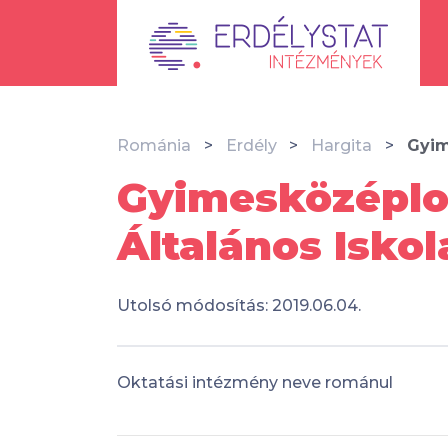
Románia
Erdély
Hargita
Gyim
Gyimesközéplok
Általános Isko
Utolsó módosítás: 2019.06.04.
Oktatási intézmény neve románul