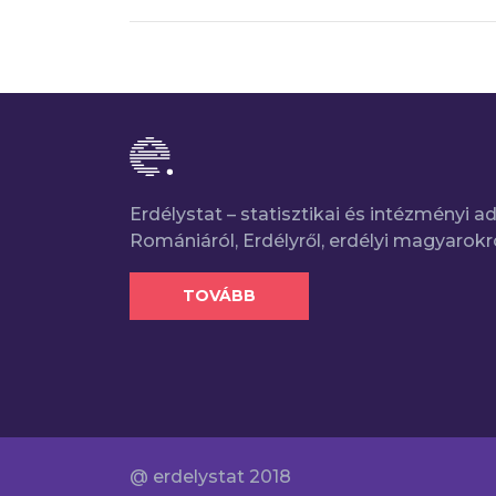
Erdélystat – statisztikai és intézményi 
Romániáról, Erdélyről, erdélyi magyarokr
TOVÁBB
@ erdelystat 2018