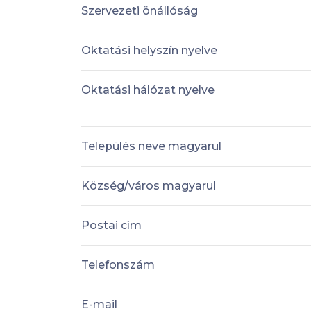
Szervezeti önállóság
Oktatási helyszín nyelve
Oktatási hálózat nyelve
Település neve magyarul
Község/város magyarul
Postai cím
Telefonszám
E-mail