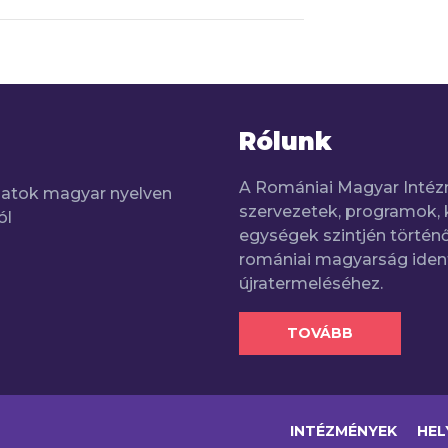
Rólunk
A Romániai Magyar Intéz
adatok magyar nyelven
szervezetek, programok, 
ól
egységek szintjén történő
romániai magyarság iden
újratermeléséhez.
TOVÁBB
INTÉZMÉNYEK
HEL