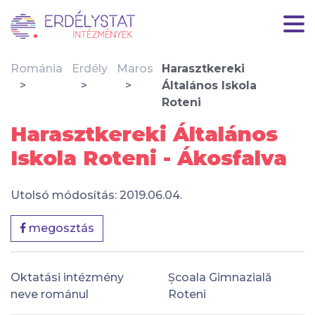
Románia
Erdély
Maros
Harasztkereki
Általános Iskola
Roteni
Harasztkereki Általános
Iskola Roteni - Ákosfalva
Utolsó módosítás: 2019.06.04.
megosztás
Oktatási intézmény
Școala Gimnazială
neve románul
Roteni