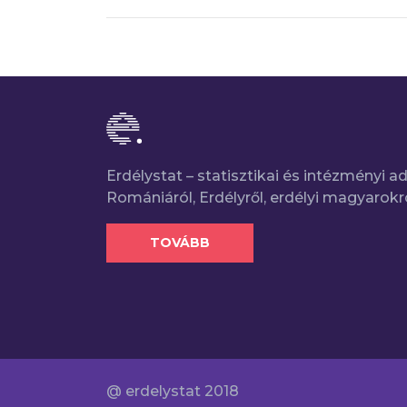
Erdélystat – statisztikai és intézményi 
Romániáról, Erdélyről, erdélyi magyarokr
TOVÁBB
@ erdelystat 2018