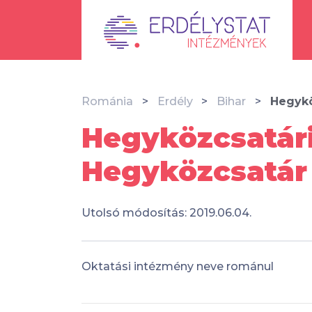
Románia
Erdély
Bihar
Hegykö
Hegyközcsatári
Hegyközcsatár
Utolsó módosítás: 2019.06.04.
Oktatási intézmény neve románul