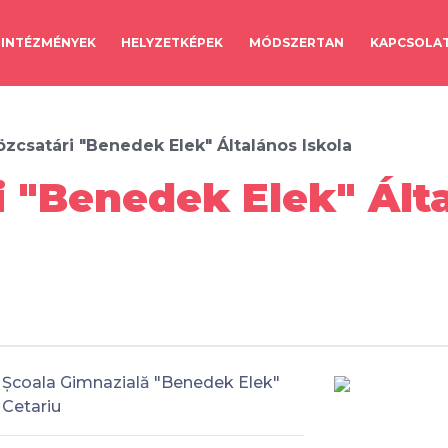
INTÉZMÉNYEK
HELYZETKÉPEK
MÓDSZERTAN
KAPCSOLA
zcsatári "Benedek Elek" Általános Iskola
 "Benedek Elek" Álta
Școala Gimnazială "Benedek Elek"
Cetariu