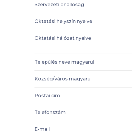
Szervezeti önállóság
Oktatási helyszín nyelve
Oktatási hálózat nyelve
Település neve magyarul
Község/város magyarul
Postai cím
Telefonszám
E-mail