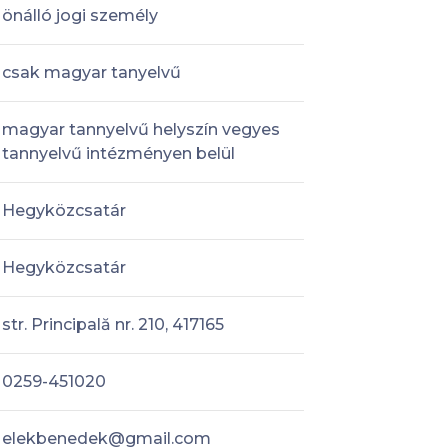
önálló jogi személy
csak magyar tanyelvű
magyar tannyelvű helyszín vegyes
tannyelvű intézményen belül
Hegyközcsatár
Hegyközcsatár
str. Principală nr. 210, 417165
0259-451020
elekbenedek@gmail.com