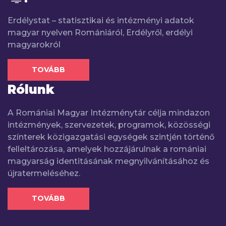
Erdélystat – statisztikai és intézményi adatok
magyar nyelven Romániáról, Erdélyről, erdélyi
magyarokról
TOVÁBB
Rólunk
A Romániai Magyar Intézménytár célja mindazon
intézmények, szervezetek, programok, közösségi
színterek közigazgatási egységek szintjén történő
felleltározása, amelyek hozzájárulnak a romániai
magyarság identitásának megnyilvánításához és
újratermeléséhez.
TOVÁBB