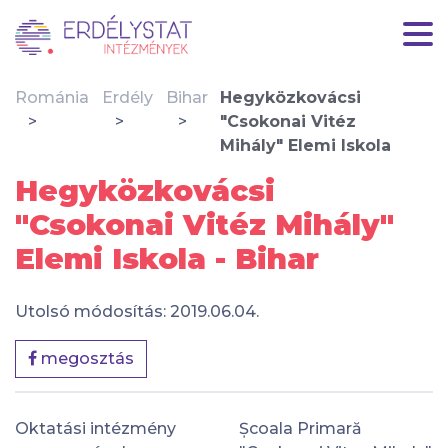
Románia
Erdély
Bihar
Hegyközkovácsi
"Csokonai Vitéz
Mihály" Elemi Iskola
Hegyközkovácsi
"Csokonai Vitéz Mihály"
Elemi Iskola - Bihar
Utolsó módosítás: 2019.06.04.
megosztás
Oktatási intézmény
Școala Primară