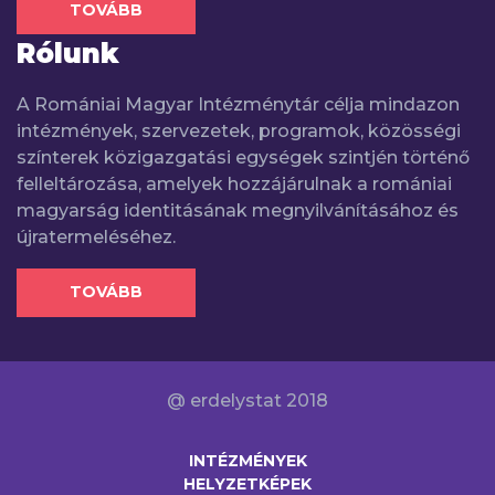
TOVÁBB
Rólunk
A Romániai Magyar Intézménytár célja mindazon
intézmények, szervezetek, programok, közösségi
színterek közigazgatási egységek szintjén történő
felleltározása, amelyek hozzájárulnak a romániai
magyarság identitásának megnyilvánításához és
újratermeléséhez.
TOVÁBB
@ erdelystat 2018
INTÉZMÉNYEK
HELYZETKÉPEK