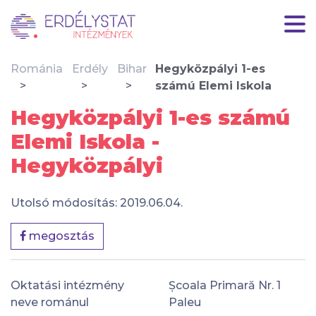
Románia
Erdély
Bihar
Hegyközpályi 1-es
számú Elemi Iskola
Hegyközpályi 1-es számú
Elemi Iskola -
Hegyközpályi
Utolsó módosítás: 2019.06.04.
megosztás
Oktatási intézmény
Școala Primară Nr. 1
neve románul
Paleu