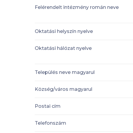
Felérendelt intézmény román neve
Oktatási helyszín nyelve
Oktatási hálózat nyelve
Település neve magyarul
Község/város magyarul
Postai cím
Telefonszám