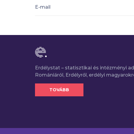
E-mail
Erdélystat – statisztikai és intézményi 
Romániáról, Erdélyről, erdélyi magyarokr
TOVÁBB