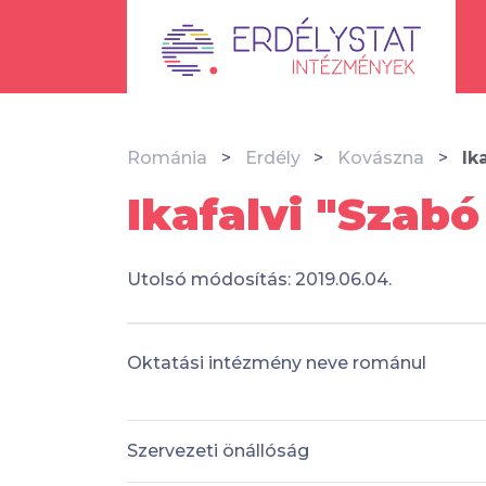
Románia
Erdély
Kovászna
Ik
Ikafalvi "Szabó
Utolsó módosítás: 2019.06.04.
Oktatási intézmény neve románul
Szervezeti önállóság