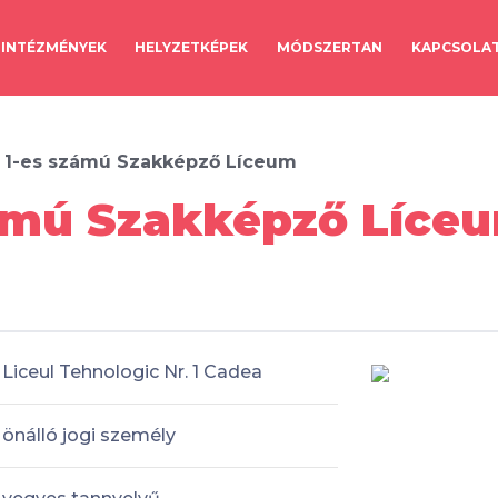
INTÉZMÉNYEK
HELYZETKÉPEK
MÓDSZERTAN
KAPCSOLA
 1-es számú Szakképző Líceum
ámú Szakképző Líceu
Liceul Tehnologic Nr. 1 Cadea
önálló jogi személy