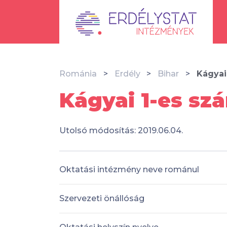
Románia
Erdély
Bihar
Kágyai
Kágyai 1-es sz
Utolsó módosítás: 2019.06.04.
Oktatási intézmény neve románul
Szervezeti önállóság