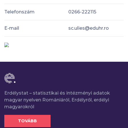
Telefonszám
0266-222115
E-mail
sc.ulies@eduhr.ro
Erdélystat – statisztikai és intézményi adatok
magyar nyelven Romániáról, Erdélyről, erdélyi
magyarokról
TOVÁBB