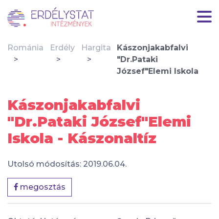
Románia
Erdély
Hargita
Kászonjakabfalvi
"Dr.Pataki
József"Elemi Iskola
Kászonjakabfalvi
"Dr.Pataki József"Elemi
Iskola - Kászonaltíz
Utolsó módosítás: 2019.06.04.
megosztás