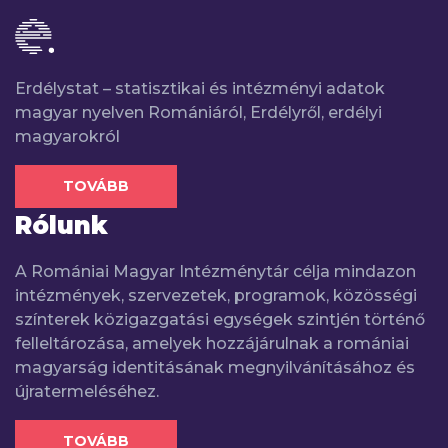
Erdélystat – statisztikai és intézményi adatok
magyar nyelven Romániáról, Erdélyről, erdélyi
magyarokról
TOVÁBB
Rólunk
A Romániai Magyar Intézménytár célja mindazon
intézmények, szervezetek, programok, közösségi
színterek közigazgatási egységek szintjén történő
felleltározása, amelyek hozzájárulnak a romániai
magyarság identitásának megnyilvánításához és
újratermeléséhez.
TOVÁBB