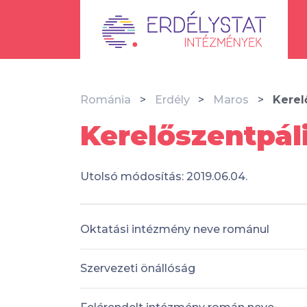
Románia
Erdély
Maros
Kerel
Kerelőszentpáli
Utolsó módosítás: 2019.06.04.
Oktatási intézmény neve románul
Szervezeti önállóság