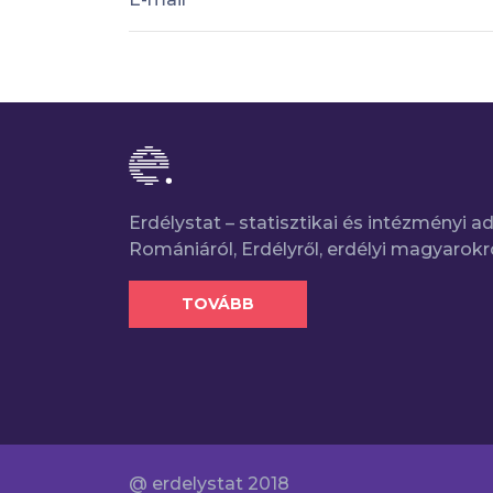
Erdélystat – statisztikai és intézményi 
Romániáról, Erdélyről, erdélyi magyarokr
TOVÁBB
@ erdelystat 2018