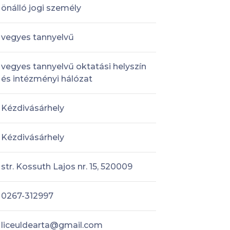
önálló jogi személy
vegyes tannyelvű
vegyes tannyelvű oktatási helyszín
és intézményi hálózat
Kézdivásárhely
Kézdivásárhely
str. Kossuth Lajos nr. 15, 520009
0267-312997
liceuldearta@gmail.com