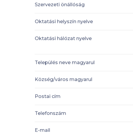
Szervezeti önállóság
Oktatási helyszín nyelve
Oktatási hálózat nyelve
Település neve magyarul
Község/város magyarul
Postai cím
Telefonszám
E-mail