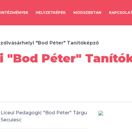
INTÉZMÉNYEK
HELYZETKÉPEK
MÓDSZERTAN
KAPCSOLA
zdivásárhelyi "Bod Péter" Tanítóképző
i "Bod Péter" Tanító
Liceul Pedagogic "Bod Péter" Târgu
Secuiesc