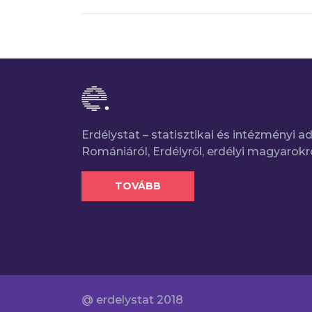
Erdélystat – statisztikai és intézményi 
Romániáról, Erdélyről, erdélyi magyarokr
TOVÁBB
@ erdelystat 2018