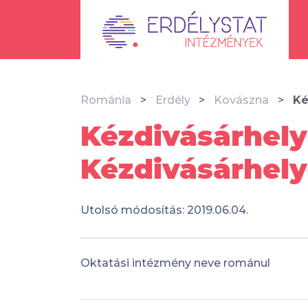
Románia
Erdély
Kovászna
Ké
Kézdivásárhely
Kézdivásárhely
Utolsó módosítás: 2019.06.04.
Oktatási intézmény neve románul