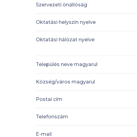
Szervezeti önállóság
Oktatási helyszín nyelve
Oktatási hálózat nyelve
Település neve magyarul
Község/város magyarul
Postai cím
Telefonszám
E-mail