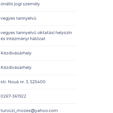
önálló jogi személy
vegyes tannyelvű
vegyes tannyelvű oktatási helyszín
és intézményi hálózat
Kézdivásárhely
Kézdivásárhely
str. Nouă nr. 3, 525400
0267-361922
turoczi_mozes@yahoo.com