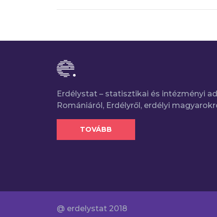
Erdélystat – statisztikai és intézményi 
Romániáról, Erdélyről, erdélyi magyarokr
TOVÁBB
@ erdelystat 2018