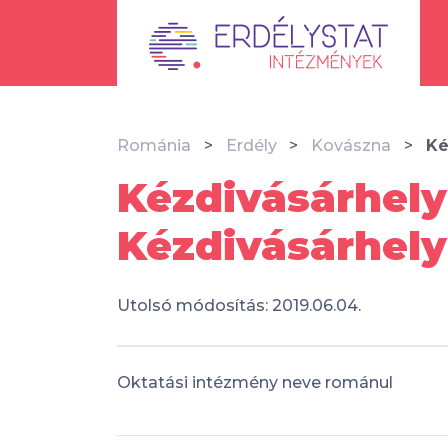
Románia
Erdély
Kovászna
Ké
Kézdivásárhelyi
Kézdivásárhely
Utolsó módosítás: 2019.06.04.
Oktatási intézmény neve románul