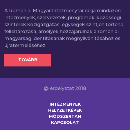
A Romániai Magyar Intézménytár célja mindazon
intézmények, szervezetek, programok, közösségi
színterek közigazgatási egységek szintjén történő
felleltározása, amelyek hozzájárulnak a romániai
magyarság identitásának megnyilvánításához és
újratermeléséhez.
TOVÁBB
@ erdelystat 2018
INTÉZMÉNYEK
HELYZETKÉPEK
MÓDSZERTAN
KAPCSOLAT