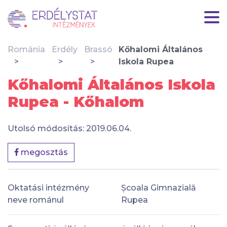
Románia
Erdély
Brassó
Kőhalomi Általános
Iskola Rupea
Kőhalomi Általános Iskola
Rupea - Kőhalom
Utolsó módosítás: 2019.06.04.
megosztás
Oktatási intézmény
Școala Gimnazială
neve románul
Rupea