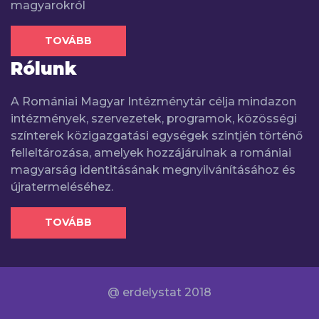
magyarokról
TOVÁBB
Rólunk
A Romániai Magyar Intézménytár célja mindazon
intézmények, szervezetek, programok, közösségi
színterek közigazgatási egységek szintjén történő
felleltározása, amelyek hozzájárulnak a romániai
magyarság identitásának megnyilvánításához és
újratermeléséhez.
TOVÁBB
@ erdelystat 2018