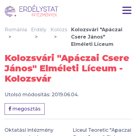
Románia
Erdély
Kolozs
Kolozsvári "Apáczai
Csere János"
Elméleti Líceum
Kolozsvári "Apáczai Csere
János" Elméleti Líceum -
Kolozsvár
Utolsó módosítás: 2019.06.04.
megosztás
Oktatási intézmény
Liceul Teoretic "Apaczai