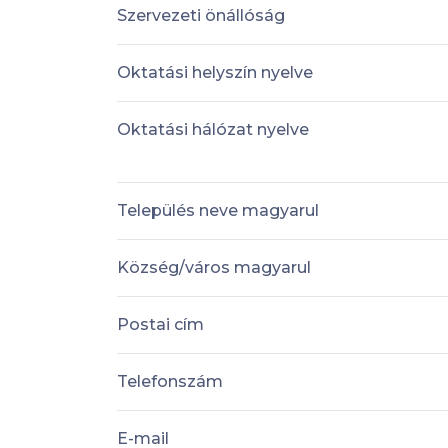
Szervezeti önállóság
Oktatási helyszín nyelve
Oktatási hálózat nyelve
Település neve magyarul
Község/város magyarul
Postai cím
Telefonszám
E-mail