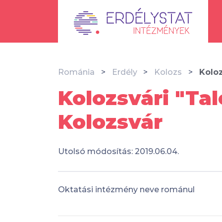
Románia
Erdély
Kolozs
Koloz
Kolozsvári "Ta
Kolozsvár
Utolsó módosítás: 2019.06.04.
Oktatási intézmény neve románul