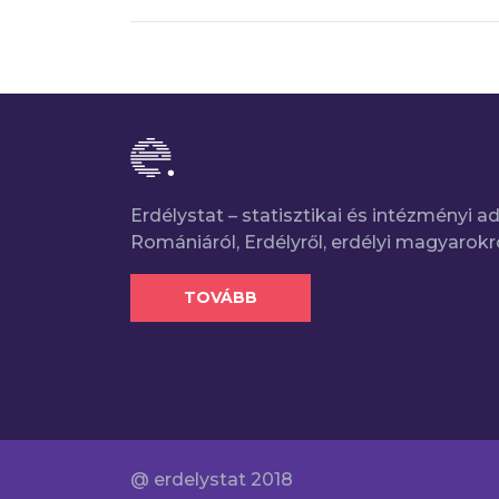
Erdélystat – statisztikai és intézményi 
Romániáról, Erdélyről, erdélyi magyarokr
TOVÁBB
@ erdelystat 2018