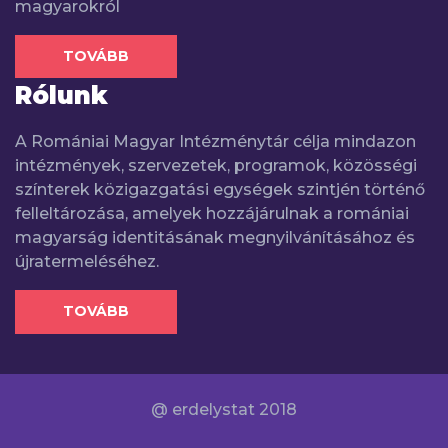
magyarokról
TOVÁBB
Rólunk
A Romániai Magyar Intézménytár célja mindazon
intézmények, szervezetek, programok, közösségi
színterek közigazgatási egységek szintjén történő
felleltározása, amelyek hozzájárulnak a romániai
magyarság identitásának megnyilvánításához és
újratermeléséhez.
TOVÁBB
@ erdelystat 2018