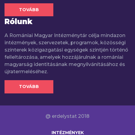
TOVÁBB
Rólunk
A Romániai Magyar Intézménytár célja mindazon
intézmények, szervezetek, programok, közösségi
színterek közigazgatási egységek szintjén történő
felleltározása, amelyek hozzájárulnak a romániai
magyarság identitásának megnyilvánításához és
újratermeléséhez.
TOVÁBB
@ erdelystat 2018
INTÉZMÉNYEK