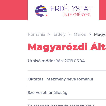
Románia
Erdély
Maros
Magya
Magyarózdi Ált
Utolsó módosítás: 2019.06.04.
Oktatási intézmény neve románul
Szervezeti önállóság