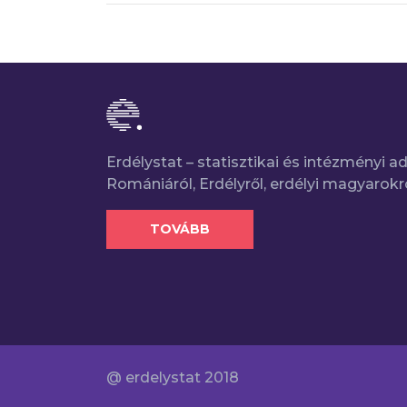
Erdélystat – statisztikai és intézményi 
Romániáról, Erdélyről, erdélyi magyarokr
TOVÁBB
@ erdelystat 2018