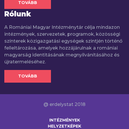
TOVÁBB
Rólunk
A Romániai Magyar Intézménytár célja mindazon
intézmények, szervezetek, programok, közösségi
színterek közigazgatási egységek szintjén történő
felleltározása, amelyek hozzájárulnak a romániai
magyarság identitásának megnyilvánításához és
újratermeléséhez.
TOVÁBB
@ erdelystat 2018
INTÉZMÉNYEK
HELYZETKÉPEK