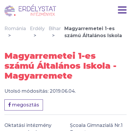
Románia
Erdély
Bihar
Magyarremetei 1-es
számú Általános Iskola
Magyarremetei 1-es
számú Általános Iskola -
Magyarremete
Utolsó módosítás: 2019.06.04.
megosztás
Oktatási intézmény
Școala Gimnazială Nr.1