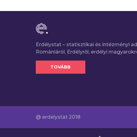
Erdélystat – statisztikai és intézményi 
Romániáról, Erdélyről, erdélyi magyarokr
TOVÁBB
@ erdelystat 2018