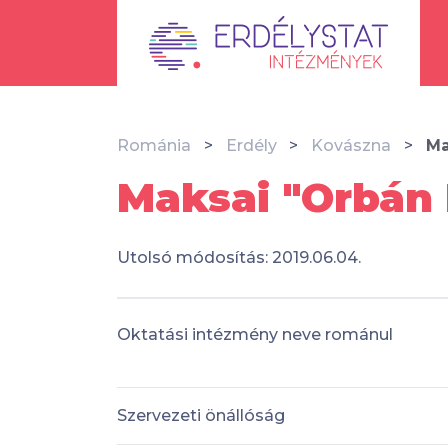
Románia
Erdély
Kovászna
Ma
Maksai "Orbán 
Utolsó módosítás: 2019.06.04.
Oktatási intézmény neve románul
Szervezeti önállóság