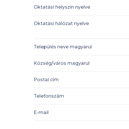
Oktatási helyszín nyelve
Oktatási hálózat nyelve
Település neve magyarul
Község/város magyarul
Postai cím
Telefonszám
E-mail