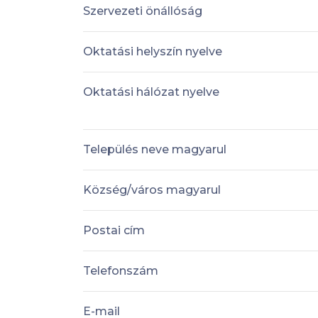
Szervezeti önállóság
Oktatási helyszín nyelve
Oktatási hálózat nyelve
Település neve magyarul
Község/város magyarul
Postai cím
Telefonszám
E-mail