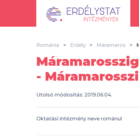
Románia
Erdély
Máramaros
Máramarosszige
- Máramarossz
Utolsó módosítás: 2019.06.04.
Oktatási intézmény neve románul