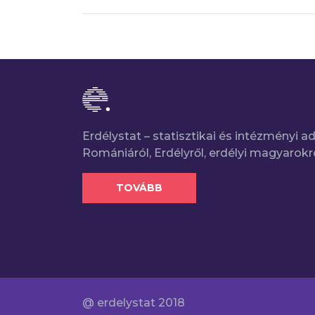
Erdélystat – statisztikai és intézményi 
Romániáról, Erdélyről, erdélyi magyarokr
TOVÁBB
@ erdelystat 2018