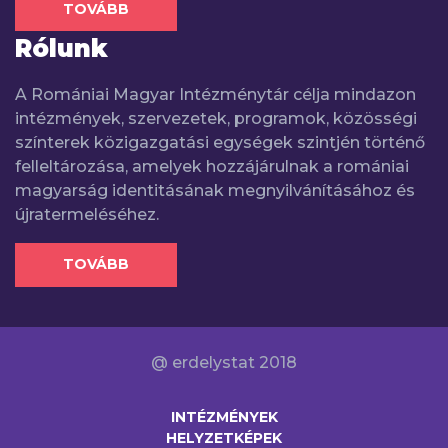
TOVÁBB
Rólunk
A Romániai Magyar Intézménytár célja mindazon
intézmények, szervezetek, programok, közösségi
színterek közigazgatási egységek szintjén történő
felleltározása, amelyek hozzájárulnak a romániai
magyarság identitásának megnyilvánításához és
újratermeléséhez.
TOVÁBB
@ erdelystat 2018
INTÉZMÉNYEK
HELYZETKÉPEK