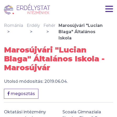
Románia
Erdély
Fehér
Marosújvári "Lucian
Blaga" Általános
Iskola
Marosújvári "Lucian
Blaga" Általános Iskola -
Marosújvár
Utolsó módosítás: 2019.06.04.
megosztás
Oktatási intézmény
Scoala Gimnaziala